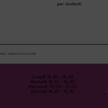
per studenti
RIO – BANDO DI ISCRIZIONE
ORARI DI APERTURA
Lunedì: 14.30 – 18.30
Martedì: 14.30 – 18.30
Mercoledì: 10.00 – 13.00
-
Giovedì: 14.30 – 18.30