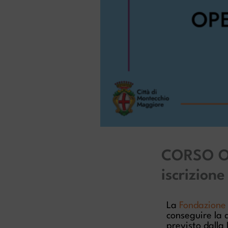
CORSO O
iscrizione
La
Fondazione
conseguire la 
previsto dalla 