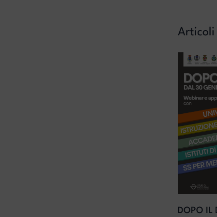
Articoli
DOPO IL