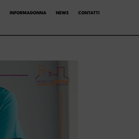
INFORMADONNA
NEWS
CONTATTI