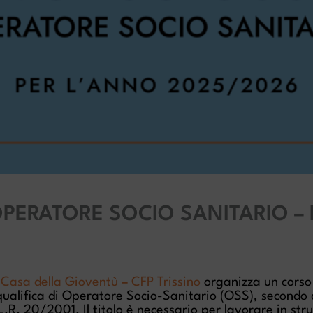
PERATORE SOCIO SANITARIO – B
 Casa della Gioventù
–
CFP Trissino
organizza un corso
qualifica di Operatore Socio-Sanitario (OSS), secondo
L.R. 20/2001. Il titolo è necessario per lavorare in str