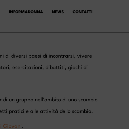
INFORMADONNA
NEWS
CONTATTI
di diversi paesi di incontrarsi, vivere
ri, esercitazioni, dibattiti, giochi di
er di un gruppo nell’ambito di uno scambio
tti pratici e alle attività dello scambio.
ei Giovani
.