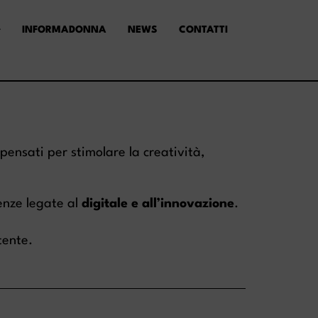
INFORMADONNA
NEWS
CONTATTI
pensati per stimolare la creatività,
enze legate al
digitale e all’innovazione
.
tente.