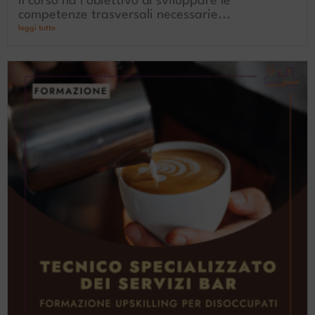
Il corso ha l’obiettivo di sviluppare le
competenze trasversali necessarie...
leggi tutto