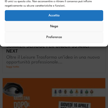
ID unici su questo sito. Non acconsentire o ritirare il consenso può influire
negativamente su alcune caratteristiche e funzioni.
Accetta
Nega
Preferenze
SUMMER SCHOOL PER UNDER 35 ANCI
NEXT
Oltre il Leisure Trasforma un’idea in una nuova
opportunità professionale...
leggi tutto