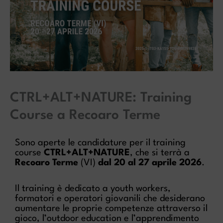
CTRL+ALT+NATURE: Training
Course a Recoaro Terme
Sono aperte le candidature per il training
course
CTRL+ALT+NATURE
, che si terrà a
Recoaro Terme
(VI)
dal 20 al 27 aprile 2026
.
Il training è dedicato a youth workers,
formatori e operatori giovanili che desiderano
aumentare le proprie competenze attraverso il
gioco, l’outdoor education e l’apprendimento