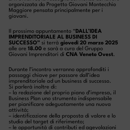
organizzata da Progetto Giovani Montecchio
Maggiore pensata principalmente per i
giovani.
Il prossimo appuntamento “
DALL’IDEA
IMPRENDITORIALE AL BUSINESS DI
SUCCESSO”
si terrà
giovedì 20 marzo 2025
alle ore
18.00
e sarà a cura del Gruppo
Giovani Imprenditori di
CNA Veneto Ovest
.
Durante l’incontro verranno approfonditi i
passaggi chiave per passare dall’idea
imprenditoriale ad un business di successo.
Si parlerà inoltre di:
– la redazione del proprio piano d’impresa, il
Business Plan uno strumento indispensabile
per pianificare adeguatamente una nuova
attività;
– identificazione della proposta di valore e lo
studio del target di riferimento;
– le opportunità di contributi ed agevolazioni