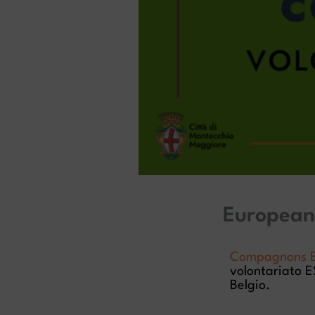
European 
Compagnons B
volontariato E
Belgio.