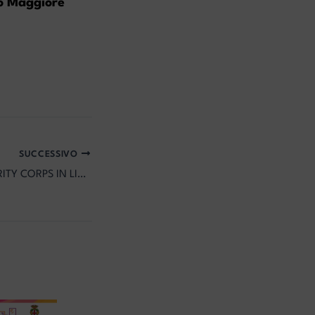
io Maggiore
SUCCESSIVO
EUROPEAN SOLIDARITY CORPS IN LITUANIA