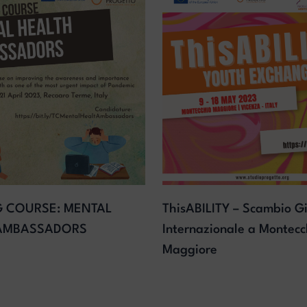
G COURSE: MENTAL
ThisABILITY – Scambio Gi
AMBASSADORS
Internazionale a Montecc
Maggiore