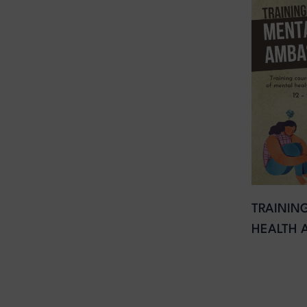
TRAININ
HEALTH 