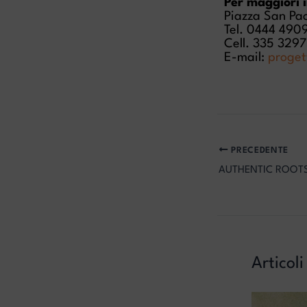
Per maggiori 
Piazza San Pao
Tel. 0444 490
Cell. 335 329
E-mail:
proget
PRECEDENTE
Articoli