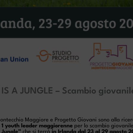
IS A JUNGLE – Scambio giovanile
ontecchio Maggiore e Progetto Giovani sono alla ricer
e
1 youth leader maggiorenne
per lo scambio giovanil
 Jungle”
che si terrà
in Irlanda dal 23 al 29 agosto 