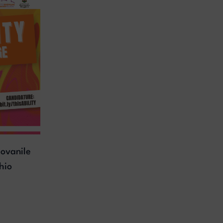
ovanile
hio