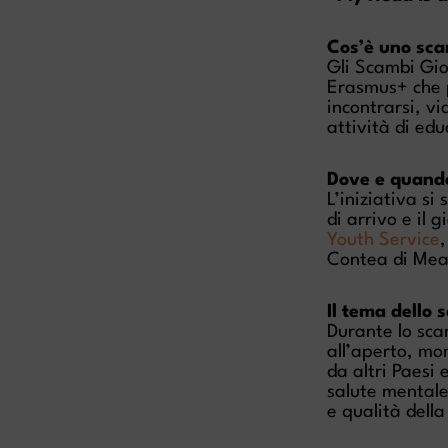
Cos’è uno sc
Gli Scambi Gio
Erasmus+ che p
incontrarsi, v
attività di ed
Dove e quand
L’iniziativa s
di arrivo e il
Youth Service
Contea di Meat
Il tema dello 
Durante lo sca
all’aperto, mo
da altri Paesi
salute mentale
e qualità della