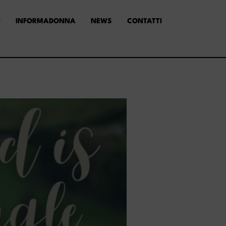
INFORMADONNA
NEWS
CONTATTI