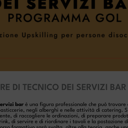
E DI TECNICO DEI SERVIZI BAR
servizi bar
è una figura professionale che può trovare
pasticcerie, negli alberghi e nelle attività di catering. 
liente, di raccogliere le ordinazioni, di preparare prodot
rink, di servire e di riordinare i tavoli e la postazione d
corso formativo sarà svolta, oltre alla teoria, anche un