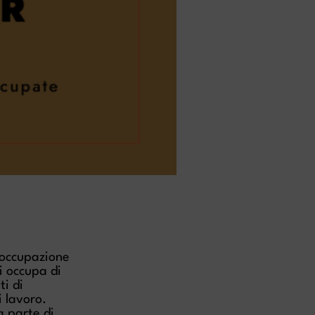
 occupazione
Si occupa di
ti di
i lavoro.
a parte di