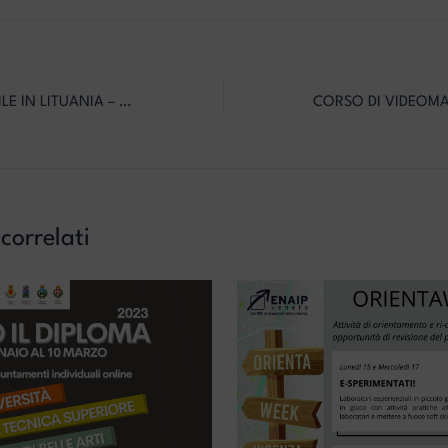
SCAMBIO GIOVANILE IN LITUANIA – SU MODA SOSTENIBILE ECONSUMO CONSAPEVOLE
 correlati