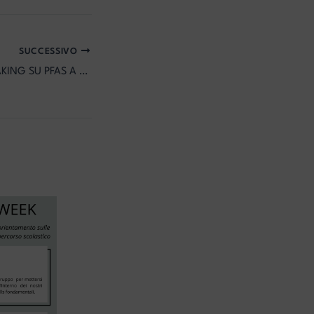
SUCCESSIVO
CORSO DI VIDEOMAKING SU PFAS A VALDAGNO