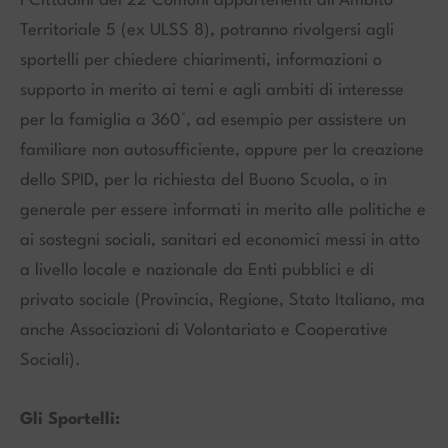
I Cittadini dei 22 Comuni appartenenti all’Ambito
Territoriale 5 (ex ULSS 8), potranno rivolgersi agli
sportelli per chiedere chiarimenti, informazioni o
supporto in merito ai temi e agli ambiti di interesse
per la famiglia a 360°, ad esempio per assistere un
familiare non autosufficiente, oppure per la creazione
dello SPID, per la richiesta del Buono Scuola, o in
generale per essere informati in merito alle politiche e
ai sostegni sociali, sanitari ed economici messi in atto
a livello locale e nazionale da Enti pubblici e di
privato sociale (Provincia, Regione, Stato Italiano, ma
anche Associazioni di Volontariato e Cooperative
Sociali).
Gli Sportelli: