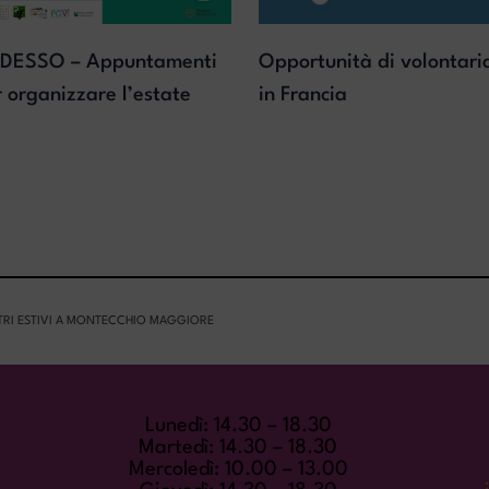
DESSO – Appuntamenti
Opportunità di volontari
r organizzare l’estate
in Francia
TRI ESTIVI A MONTECCHIO MAGGIORE
ORARI DI APERTURA
Lunedì: 14.30 – 18.30
Martedì: 14.30 – 18.30
Mercoledì: 10.00 – 13.00