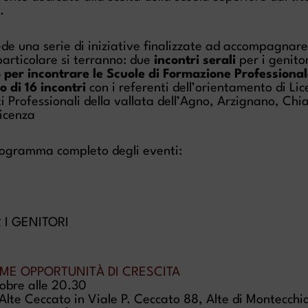
.
de una serie di iniziative finalizzate ad accompagnare g
 particolare si terranno: due
incontri serali
per i genitor
 per incontrare le Scuole di Formazione Professiona
o di 16 incontri
con i referenti dell’orientamento di Licei
uti Professionali della vallata dell’Agno, Arzignano, Ch
Vicenza
programma completo degli eventi:
 I GENITORI
ME OPPORTUNITÀ DI CRESCITA
obre alle 20.30
 Alte Ceccato in Viale P. Ceccato 88, Alte di Montecchi