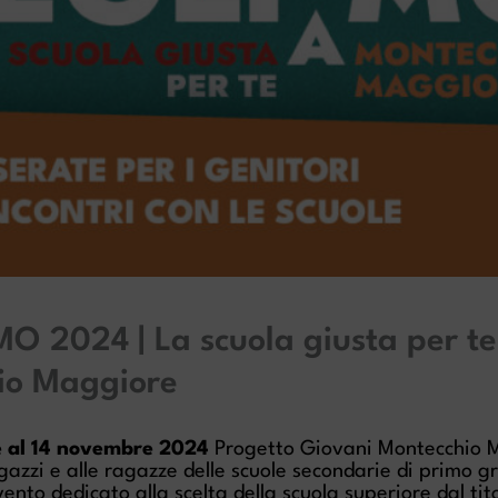
 2024 | La scuola giusta per te
io Maggiore
e al 14 novembre 2024
Progetto Giovani Montecchio 
gazzi e alle ragazze delle scuole secondarie di primo g
vento dedicato alla scelta della scuola superiore dal tit