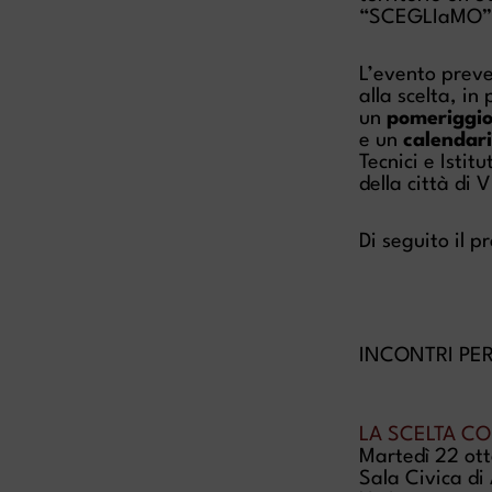
“SCEGLIaMO”
L’evento preve
alla scelta, in
un
pomeriggio
e un
calendari
Tecnici e Istit
della città di 
Di seguito il 
INCONTRI PER
LA SCELTA CO
Martedì 22 ott
Sala Civica di