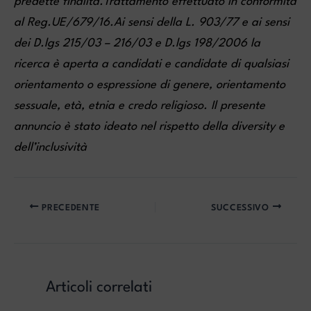
predette finalità.Trattamento effettuato in conformità
al Reg.UE/679/16.Ai sensi della L. 903/77 e ai sensi
dei D.lgs 215/03 – 216/03 e D.lgs 198/2006 la
ricerca è aperta a candidati e candidate di qualsiasi
orientamento o espressione di genere, orientamento
sessuale, età, etnia e credo religioso. Il presente
annuncio è stato ideato nel rispetto della diversity e
dell’inclusività
PRECEDENTE
SUCCESSIVO
Articoli correlati