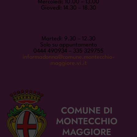
Mercoledì: 10.00 – 13.00
Giovedì: 14.30 – 18.30
INFORMADONNA
Martedì: 9.30 – 12.30
Solo su appuntamento
0444 490934 – 335 329755
informadonna@comune.montecchio-
maggiore.vi.it