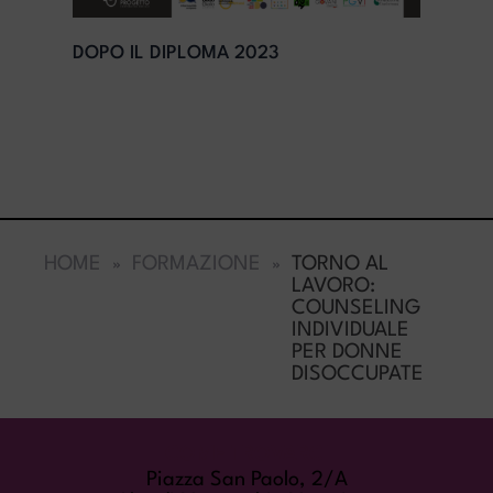
DOPO IL DIPLOMA 2023
HOME
FORMAZIONE
TORNO AL
LAVORO:
COUNSELING
INDIVIDUALE
PER DONNE
DISOCCUPATE
COME TROVARCI
Piazza San Paolo, 2/A