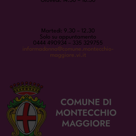
Giovedì: 14.30 – 18.30
INFORMADONNA
Martedì: 9.30 – 12.30
Solo su appuntamento
0444 490934 – 335 329755
informadonna@comune.montecchio-
maggiore.vi.it