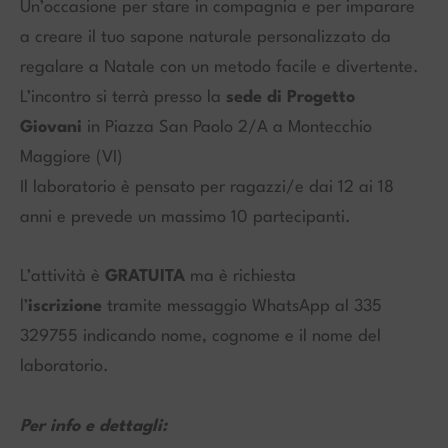
Un’occasione per stare in compagnia e per imparare
a creare il tuo sapone naturale personalizzato da
regalare a Natale con un metodo facile e divertente.
L’incontro si terrà presso la
sede di Progetto
Giovani
in Piazza San Paolo 2/A a Montecchio
Maggiore (VI)
Il laboratorio è pensato per ragazzi/e dai 12 ai 18
anni e prevede un massimo 10 partecipanti.
L’attività è
GRATUITA
ma è richiesta
l’
iscrizione
tramite messaggio WhatsApp al 335
329755 indicando nome, cognome e il nome del
laboratorio.
Per info e dettagli: