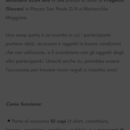
dicembre 2024 alle 17.00
presso la sede di
Progetto
Giovani
in Piazza San Paolo 2/A a Montecchio
Maggiore.
Uno swap party è un evento in cui i partecipanti
portano abiti, accessori e oggetti in buone condizioni
che non utilizzano, e li scambiano con gli oggetti degli
altri partecipanti. Unisciti anche tu, potrebbe essere
l’occasione per trovare nuovi regali a impatto zero!
Come funziona:
Porta al massimo
10 capi
(t-shirt, canottiere,