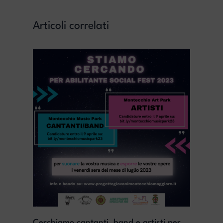
Articoli correlati
Cerchiamo cantanti, band e artisti per